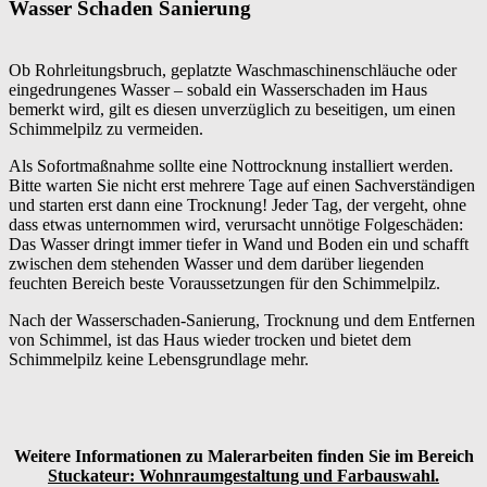
Wasser Schaden Sanierung
Ob Rohrleitungsbruch, geplatzte Waschmaschinenschläuche oder
eingedrungenes Wasser – sobald ein Wasserschaden im Haus
bemerkt wird, gilt es diesen unverzüglich zu beseitigen, um einen
Schimmelpilz zu vermeiden.
Als Sofortmaßnahme sollte eine Nottrocknung installiert werden.
Bitte warten Sie nicht erst mehrere Tage auf einen Sachverständigen
und starten erst dann eine Trocknung! Jeder Tag, der vergeht, ohne
dass etwas unternommen wird, verursacht unnötige Folgeschäden:
Das Wasser dringt immer tiefer in Wand und Boden ein und schafft
zwischen dem stehenden Wasser und dem darüber liegenden
feuchten Bereich beste Voraussetzungen für den Schimmelpilz.
Nach der Wasserschaden-Sanierung, Trocknung und dem Entfernen
von Schimmel, ist das Haus wieder trocken und bietet dem
Schimmelpilz keine Lebensgrundlage mehr.
Weitere Informationen zu Malerarbeiten finden Sie im Bereich
Stuckateur: Wohnraumgestaltung und Farbauswahl
.